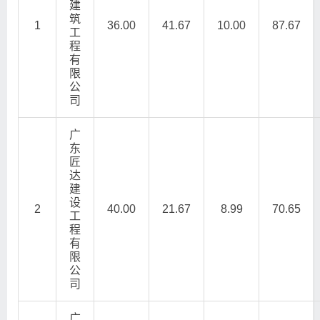
建
筑
1
36.00
41.67
10.00
87.67
工
程
有
限
公
司
广
东
匠
达
建
设
2
40.00
21.67
8.99
70.65
工
程
有
限
公
司
广