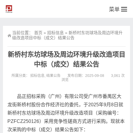
菜单
当前位置：
首页
»
招标信息
»
新桥村东坊球场及周边环境升
级改造项目中标（成交）结果公告
新桥村东坊球场及周边环境升级改造项目
中标（成交）结果公告
所属分类：
招标信息
,
结果公告
发布日期：2025-09-08
3,061 次
浏览
品正招标采购（广州）有限公司受广州市番禺区大
龙街新桥村股份合作经济社的委托，于2025年9月8日就
新桥村东坊球场及周边环境升级改造项目（采购编号：
PZFCZ250126）采用竞争性磋商方式进行采购。现就本
次采购的中标（成交）结果公告如下：