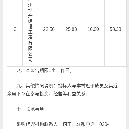
州
恒
升
建
设
3
22.50
25.83
10.00
58.33
工
程
有
限
公
司
八、本公告期限1个工作日。
九、其他情况说明：投标人与本村班子成员及其近
亲属不存在参与投资、经营等利益关系。
十、联系事项：
采购代理机构联系人：何工，联系电话：020-