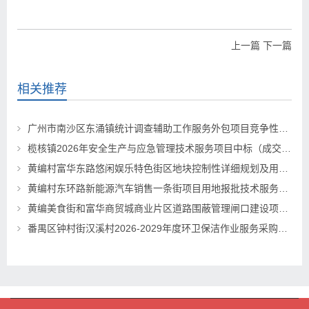
上一篇
下一篇
相关推荐
广州市南沙区东涌镇统计调查辅助工作服务外包项目竞争性磋商公告
榄核镇2026年安全生产与应急管理技术服务项目中标（成交）结果公告
黄编村富华东路悠闲娱乐特色街区地块控制性详细规划及用地报批技术服务项目中标（成交）结果公告
黄编村东环路新能源汽车销售一条街项目用地报批技术服务项目 中标（成交）结果公告
黄编美食街和富华商贸城商业片区道路围蔽管理闸口建设项目 招标结果公示
番禺区钟村街汉溪村2026-2029年度环卫保洁作业服务采购项目招标公告