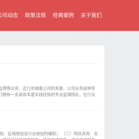
公司动态
政策法规
经典案例
关于我们
监理等业务，近几年随着公司的发展，公司业务延伸至
们拥有一支具有丰富实践经验的专业监理团队，在行业
划、区域规划及行业规划的编制； （二）项目咨询：含