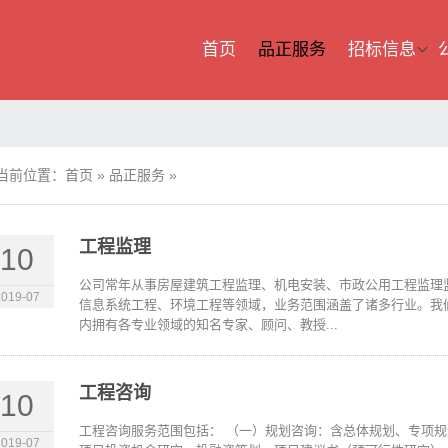
首页
品正服务
招标信息
当前位置：
首页
»
品正服务
»
工程监理
10
公司常年从事房屋建筑工程监理、机电安装、市政公用工程监理
2019-07
信息系统工程、环境工程等领域，业务范围涵盖了诸多行业。我
内拥有各专业领域的知名专家、顾问、教授...
工程咨询
10
工程咨询服务范围包括： （一）规划咨询：含总体规划、专项规
2019-07