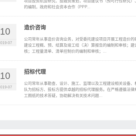
项目投资机会研究、投融资策划，项目建议书（预可行性研究）
的编制，政府和社会资本合作（PPP...
造价咨询
10
公司常年从事造价咨询业务，对受委托建设项目开展工程造价的
2019-07
建设工程概、预、结算及竣工结（决）算报告的编制和审核；建
核；工程量清单、清单控制价的编制和审核；...
招标代理
10
公司常年从事勘查、设计、施工、监理以及工程建设相关设备、
2019-07
队为招标方、投标方提供卓越的招标代理服务。在严格遵循法律
工图纸的技术答疑，协助解决有关技术问题...