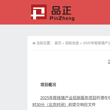
当前位置：
首页
»
招标信息
»
2025年榄核镇
项目概况
2025年榄核镇产业招商服务项目
的潜在
时
30
分（北京时间）
前提交响应文件