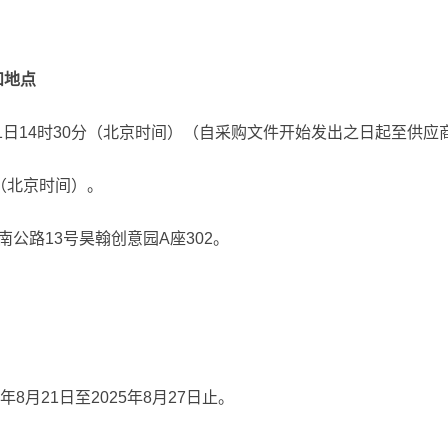
和地点
月1日14时30分（北京时间）（自采购文件开始发出之日起至供
分（北京时间）。
公路13号昊翰创意园A座302。
年8月21日至2025年8月27日止。