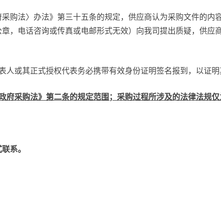
府采购法〉办法》第三十五条的规定，供应商认为采购文件的内
公章，电话咨询或传真或电邮形式无效）向我司提出质疑，供应
代表人或其正式授权代表务必携带有效身份证明签名报到，以证明
国政府采购法》第二条的规定范围；采购过程所涉及的法律法规仅
式联系。