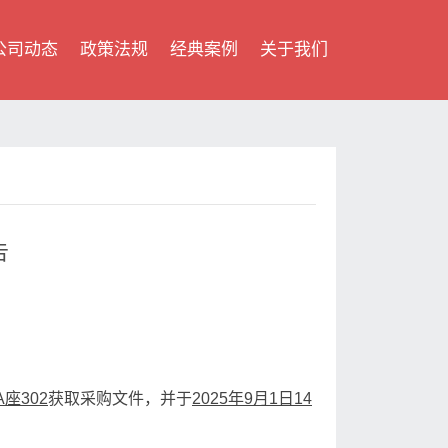
公司动态
政策法规
经典案例
关于我们
告
座302
获取采购文件，并于
2025年
9
月
1
日
14