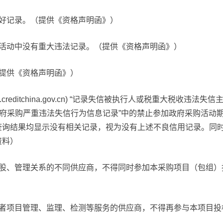
良好记录。（提供《资格声明函》）
营活动中没有重大违法记录。（提供《资格声明函》）
提供《资格声明函》）
creditchina.gov.cn) “记录失信被执行人或税重大税收
v.cn)“政府采购严重违法失信行为信息记录”中的禁止参加政府采
查询结果均显示没有相关记录，视为没有上述不良信用记录。同
资料）
控股、管理关系的不同供应商，不得同时参加本采购项目（包组）
或者项目管理、监理、检测等服务的供应商，不得再参与本项目投