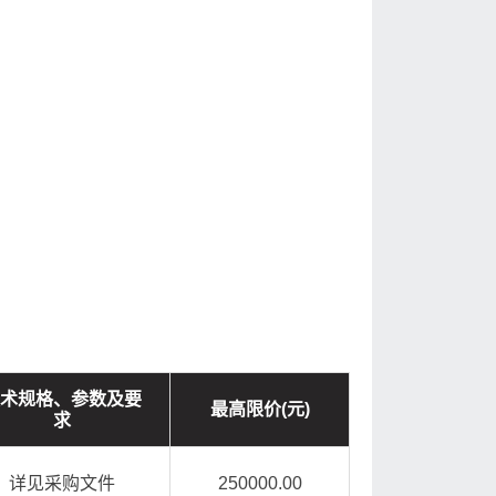
术规格、参数及要
最高限价(元)
求
详见采购文件
250000.00