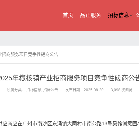
首页
品正服务
招标信息
产业招商服务项目竞争性磋商公告
2025年榄核镇产业招商服务项目竞争性磋商公
所属分类：
招标信息
,
招标公告
发布日期：2025-08-20
3,098 次浏览
供应商应在
广州市南沙区东涌镇大同村市南公路13号昊翰创意园A