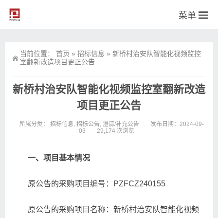
菜单
当前位置：
首页
»
招标信息
»
新桥村治安队智能化视频监控
室翻新改造项目更正公告
新桥村治安队智能化视频监控室翻新改造
项目更正公告
所属分类：
招标信息
,
招标公告
,
澄清/补充公告
发布日期：2024-09-
03
29,174 次浏览
一、项目基本情况
原公告的采购项目编号：PZFCZ240155
原公告的采购项目名称：新桥村治安队智能化视频